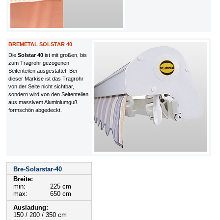
BREMETAL SOLSTAR 40
Die
Solstar 40
ist mit großen, bis
zum Tragrohr gezogenen
Seitenteilen ausgestattet. Bei
dieser Markise ist das Tragrohr
von der Seite nicht sichtbar,
sondern wird von den Seitenteilen
aus massivem Aluminiumguß
formschön abgedeckt.
Bre-Solarstar-40
Breite:
min:
225 cm
max:
650 cm
Ausladung:
150 / 200 / 350 cm